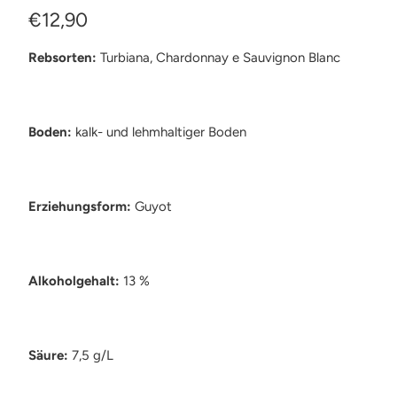
€12,90
Rebsorten
:
Turbiana, Chardonnay e Sauvignon Blanc
Boden
:
kalk- und lehmhaltiger Boden
Erziehungsform
:
Guyot
Alkoholgehalt
:
13 %
Säure
:
7,5 g/L