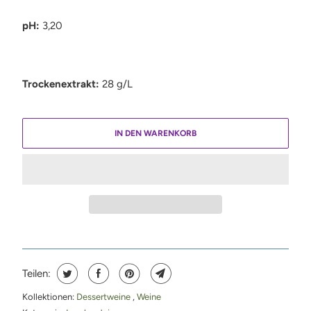
pH
:
3,20
Trockenextrakt
:
28 g/L
IN DEN WARENKORB
Teilen:
Kollektionen:
Dessertweine
,
Weine