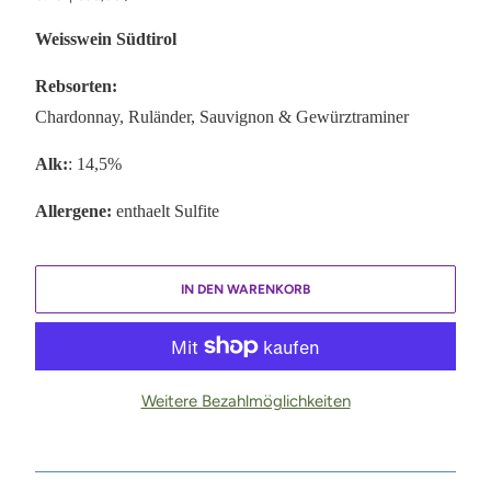
Weisswein Südtirol
Rebsorten:
Chardonnay, Ruländer, Sauvignon & Gewürztraminer
Alk:
: 14,5%
Allergene:
enthaelt Sulfite
IN DEN WARENKORB
Weitere Bezahlmöglichkeiten