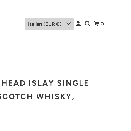
0
Italien (EUR €)
HEAD ISLAY SINGLE
SCOTCH WHISKY,