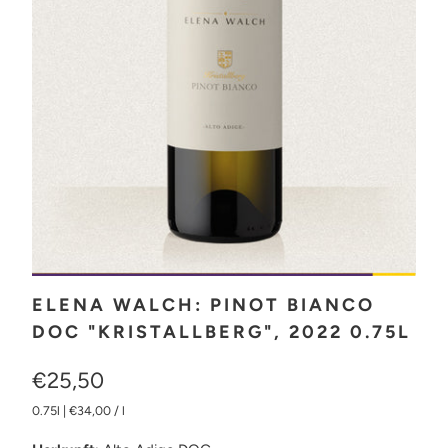
ELENA WALCH: PINOT BIANCO
DOC "KRISTALLBERG", 2022 0.75L
€25,50
0.75l
|
€34,00
/
l