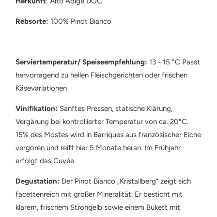
Herkunft
: Alto Adige DOC
Rebsorte:
100% Pinot Bianco
Serviertemperatur/ Speiseempfehlung:
13 - 15 °C Passt
hervorragend zu hellen Fleischgerichten oder frischen
Käsevariationen
Vinifikation:
Sanftes Pressen, statische Klärung,
Vergärung bei kontrollierter Temperatur von ca. 20°C.
15% des Mostes wird in Barriques aus französischer Eiche
vergoren und reift hier 5 Monate heran. Im Frühjahr
erfolgt das Cuvée.
Degustation:
Der Pinot Bianco „Kristallberg“ zeigt sich
facettenreich mit großer Mineralität. Er besticht mit
klarem, frischem Strohgelb sowie einem Bukett mit