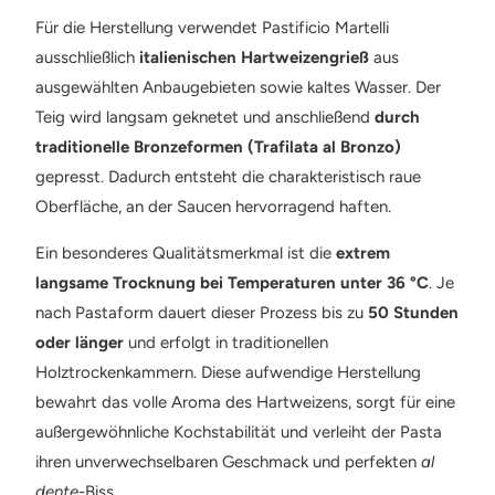
Für die Herstellung verwendet Pastificio Martelli
ausschließlich
italienischen Hartweizengrieß
aus
ausgewählten Anbaugebieten sowie kaltes Wasser. Der
Teig wird langsam geknetet und anschließend
durch
traditionelle Bronzeformen (Trafilata al Bronzo)
gepresst. Dadurch entsteht die charakteristisch raue
Oberfläche, an der Saucen hervorragend haften.
Ein besonderes Qualitätsmerkmal ist die
extrem
langsame Trocknung bei Temperaturen unter 36 °C
. Je
nach Pastaform dauert dieser Prozess bis zu
50 Stunden
oder länger
und erfolgt in traditionellen
Holztrockenkammern. Diese aufwendige Herstellung
bewahrt das volle Aroma des Hartweizens, sorgt für eine
außergewöhnliche Kochstabilität und verleiht der Pasta
ihren unverwechselbaren Geschmack und perfekten
al
dente
-Biss.