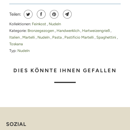
Teilen:
Kollektionen:
Feinkost
,
Nudeln
Kategorie:
Bronzegezogen
,
Handwerklich
,
Hartweizengrieß
,
Italien
,
Martelli
,
Nudeln
,
Pasta
,
Pastificio Martelli
,
Spaghettini
,
Toskana
Typ:
Nudeln
DIES KÖNNTE IHNEN GEFALLEN
SOZIAL