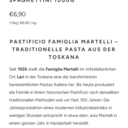
SPAGHETTINI 1000G
€6,90
1.0kg
|
€6,90
/
kg
PASTIFICIO FAMIGLIA MARTELLI –
TRADITIONELLE PASTA AUS DER
TOSKANA
Seit
1926
stellt die
Famiglia Martelli
im mittelalterlichen
Ort
Lari
in der Toskana eine der berühmtesten
handwerklichen Pastas Italiens her. Bis heute produziert
die Familie in ihrem historischen Pastificio nach denselben
traditionellen Methoden wie vor fast 100 Jahren. Die
Jahresproduktion eines modernen Industriebetriebs in
wenigen Stunden entspricht in etwa dem, was Martelli in
einem ganzen Jahr in Handarbeit herstellt.