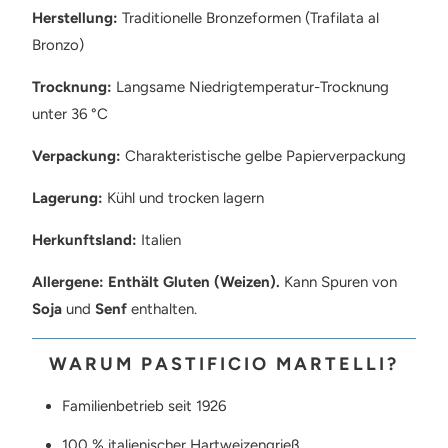
Herstellung:
Traditionelle Bronzeformen (Trafilata al
Bronzo)
Trocknung:
Langsame Niedrigtemperatur-Trocknung
unter 36 °C
Verpackung:
Charakteristische gelbe Papierverpackung
Lagerung:
Kühl und trocken lagern
Herkunftsland:
Italien
Allergene:
Enthält Gluten (Weizen).
Kann Spuren von
Soja
und
Senf
enthalten.
WARUM PASTIFICIO MARTELLI?
Familienbetrieb seit 1926
100 % italienischer Hartweizengrieß