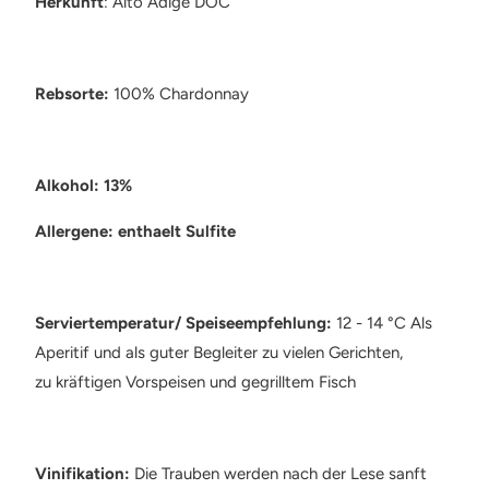
Herkunft
: Alto Adige DOC
Rebsorte:
100% Chardonnay
Alkohol: 13%
Allergene: enthaelt Sulfite
Serviertemperatur/ Speiseempfehlung:
12 - 14 °C Als
Aperitif und als guter Begleiter zu vielen Gerichten,
zu kräftigen Vorspeisen und gegrilltem Fisch
Vinifikation:
Die Trauben werden nach der Lese sanft