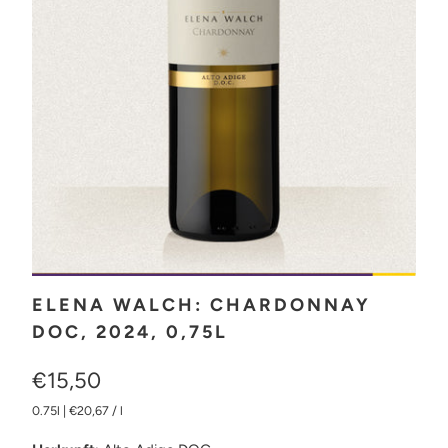
ELENA WALCH: CHARDONNAY
DOC, 2024, 0,75L
€15,50
0.75l
|
€20,67
/
l